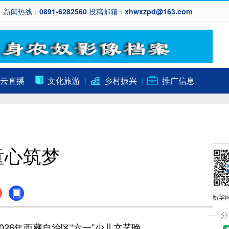
新闻热线：0891-6282560 投稿邮箱：xhwxzpd@163.com
云直播
文化旅游
乡村振兴
推广信息
童心筑梦
26年西藏自治区“六一”少儿文艺晚