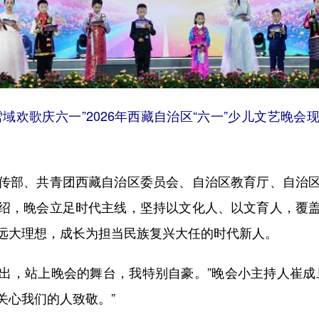
域欢歌庆六一”2026年西藏自治区“六一”少儿文艺晚
部、共青团西藏自治区委员会、自治区教育厅、自治区
绍，晚会立足时代主线，坚持以文化人、以文育人，覆
远大理想，成长为担当民族复兴大任的时代新人。
出，站上晚会的舞台，我特别自豪。”晚会小主持人崔成
关心我们的人致敬。”