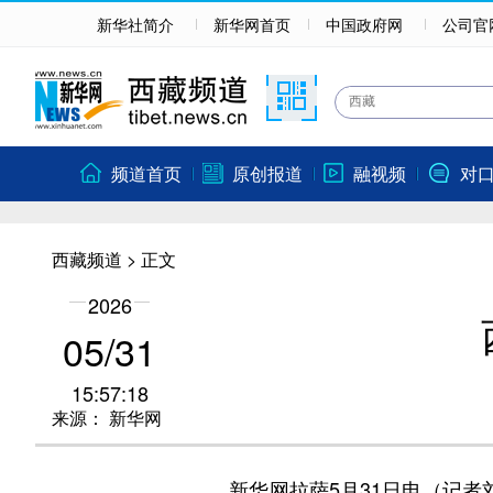
新华社简介
新华网首页
中国政府网
公司官
频道首页
原创报道
融视频
对
西藏频道
> 正文
2026
05/31
15:57:18
来源：
新华网
新华网拉萨5月31日电（记者刘洲