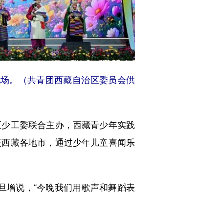
会现场。（共青团西藏自治区委员会供
少工委联合主办，西藏青少年实践
盖西藏各地市，通过少年儿童喜闻乐
旦增说，“今晚我们用歌声和舞蹈表