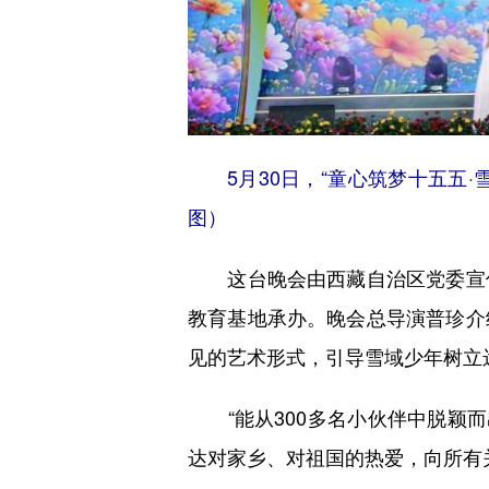
5月30日，“童心筑梦十五五·雪
图）
这台晚会由西藏自治区党委宣传
教育基地承办。晚会总导演普珍介
见的艺术形式，引导雪域少年树立
“能从300多名小伙伴中脱颖而
达对家乡、对祖国的热爱，向所有