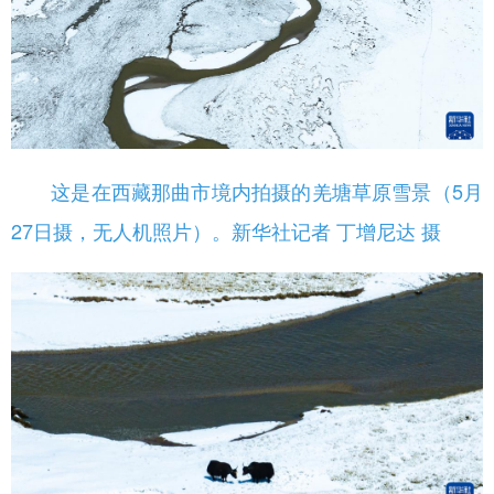
这是在西藏那曲市境内拍摄的羌塘草原雪景（5月
27日摄，无人机照片）。新华社记者 丁增尼达 摄