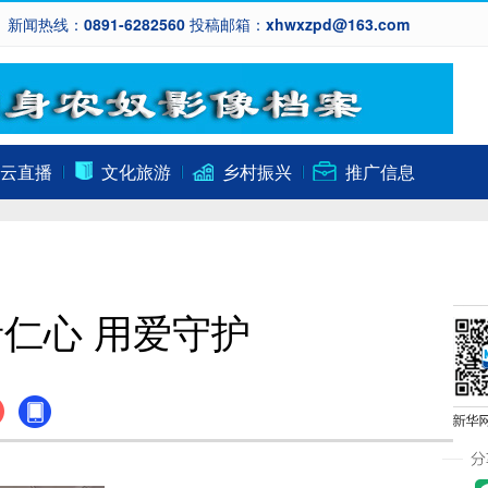
新闻热线：0891-6282560 投稿邮箱：xhwxzpd@163.com
云直播
文化旅游
乡村振兴
推广信息
仁心 用爱守护