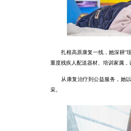
扎根高原康复一线，她深耕“现代
重度残疾人配送器材、培训家属，
从康复治疗到公益服务，她以青
采。