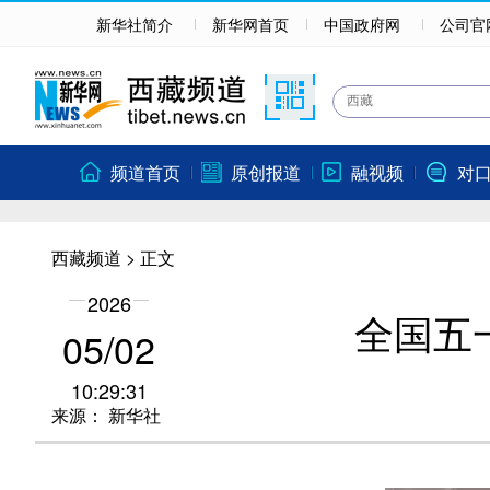
新华社简介
新华网首页
中国政府网
公司官
频道首页
原创报道
融视频
对
西藏频道
> 正文
2026
全国五
05/02
10:29:31
来源：
新华社