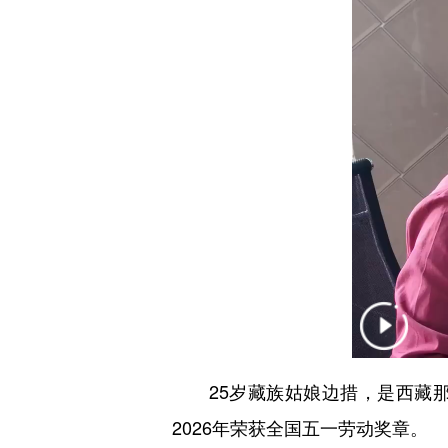
25岁藏族姑娘边措，是西藏那
2026年荣获全国五一劳动奖章。