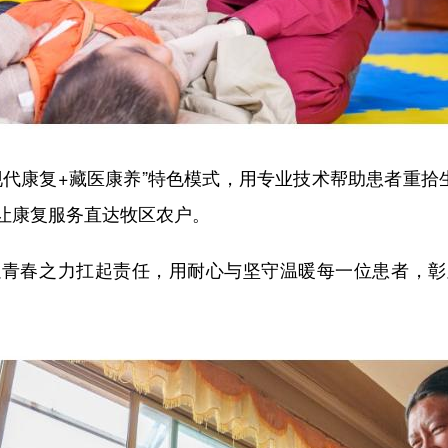
康复+藏医康养”特色模式，用专业技术帮助患者重拾生
让康复服务直达牧区农户。
春之力扛起责任，用耐心与坚守温暖每一位患者，彰