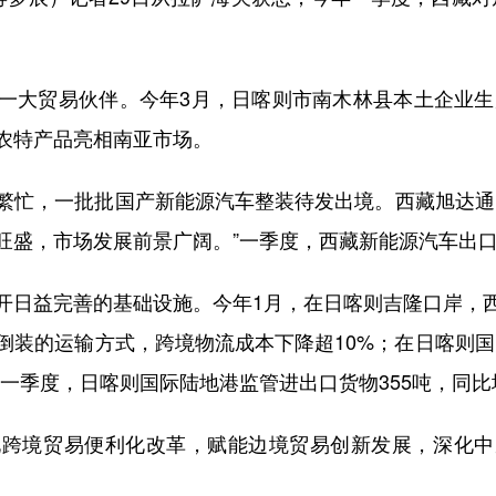
贸易伙伴。今年3月，日喀则市南木林县本土企业生产
农特产品亮相南亚市场。
忙，一批批国产新能源汽车整装待发出境。西藏旭达通贸
盛，市场发展前景广阔。”一季度，西藏新能源汽车出口规
日益完善的基础设施。今年1月，在日喀则吉隆口岸，西
倒装的运输方式，跨境物流成本下降超10%；在日喀则国
一季度，日喀则国际陆地港监管进出口货物355吨，同比增
境贸易便利化改革，赋能边境贸易创新发展，深化中