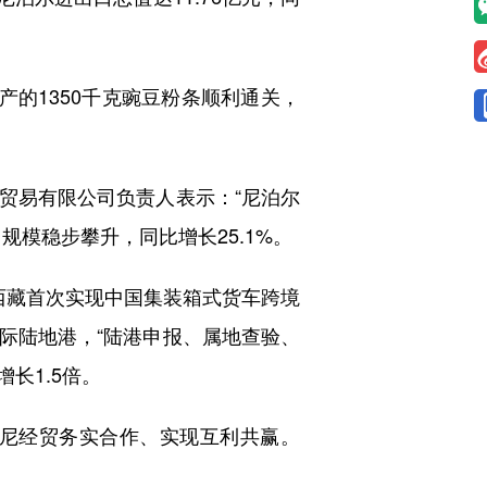
的1350千克豌豆粉条顺利通关，
易有限公司负责人表示：“尼泊尔
模稳步攀升，同比增长25.1%。
藏首次实现中国集装箱式货车跨境
际陆地港，“陆港申报、属地查验、
长1.5倍。
尼经贸务实合作、实现互利共赢。