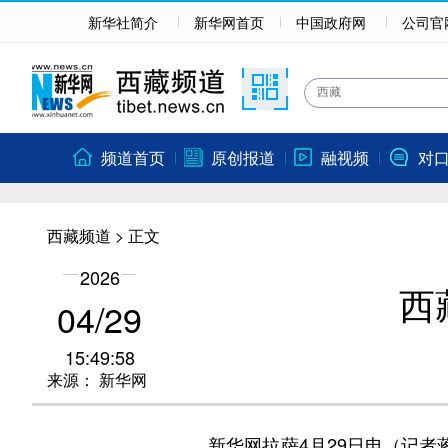
新华社简介
新华网首页
中国政府网
公司官
频道首页
原创报道
融视频
对
西藏频道
> 正文
2026
西
04/29
15:49:58
来源：
新华网
新华网拉萨4月29日电（记者蒋梦