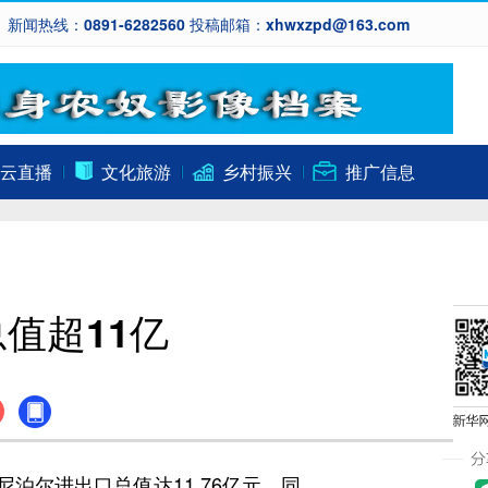
新闻热线：0891-6282560 投稿邮箱：xhwxzpd@163.com
云直播
文化旅游
乡村振兴
推广信息
值超11亿
泊尔进出口总值达11.76亿元，同