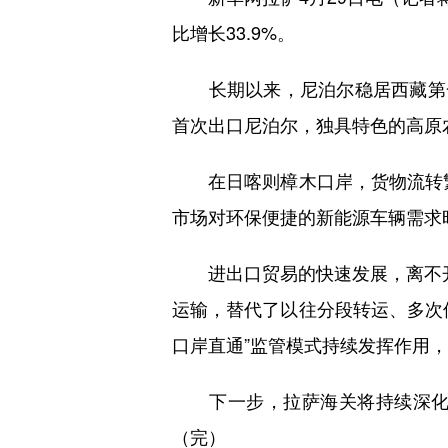
比增长33.9%。
长期以来，尼泊尔稳居西藏第一大
首次出口尼泊尔，独具特色的高原
在日喀则樟木口岸，货物流转繁
市场对环保便捷的新能源车辆需求旺
进出口贸易的快速发展，离不开
运输，替代了以往分段转运、多次
口岸直通”监管模式持续发挥作用，
下一步，拉萨海关将持续深化跨
（完）