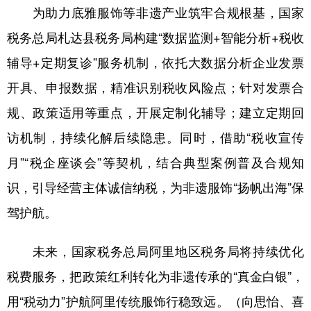
为助力底雅服饰等非遗产业筑牢合规根基，国家
税务总局札达县税务局构建“数据监测+智能分析+税收
辅导+定期复诊”服务机制，依托大数据分析企业发票
开具、申报数据，精准识别税收风险点；针对发票合
规、政策适用等重点，开展定制化辅导；建立定期回
访机制，持续化解后续隐患。同时，借助“税收宣传
月”“税企座谈会”等契机，结合典型案例普及合规知
识，引导经营主体诚信纳税，为非遗服饰“扬帆出海”保
驾护航。
未来，国家税务总局阿里地区税务局将持续优化
税费服务，把政策红利转化为非遗传承的“真金白银”，
用“税动力”护航阿里传统服饰行稳致远。（向思怡、喜