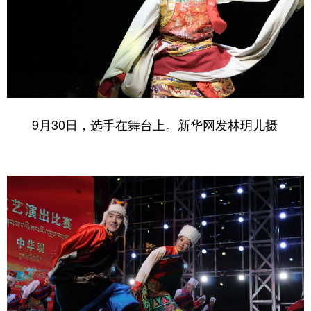
9月30日，选手在舞台上。
新华网
发
林玥儿
摄