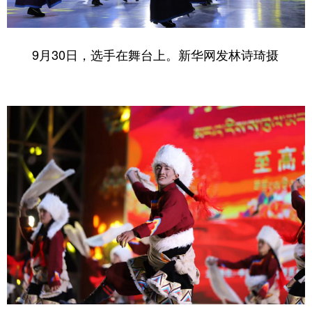
9月30日，选手在舞台上。
新华网
发
林诗琦
摄