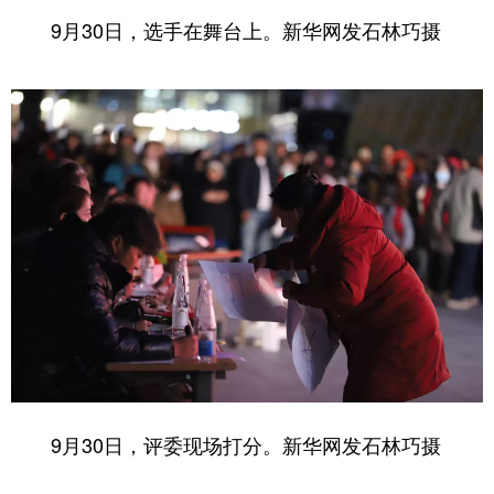
9月30日，选手在舞台上。
新华网
发
石林巧
摄
9月30日，评委现场打分。
新华网
发
石林巧
摄