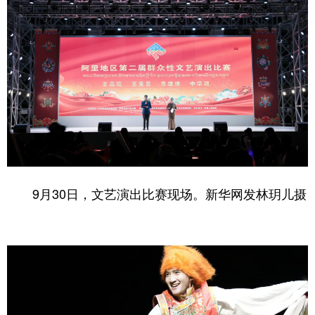
9月30日，文艺演出比赛现场。
新华网
发
林玥儿
摄