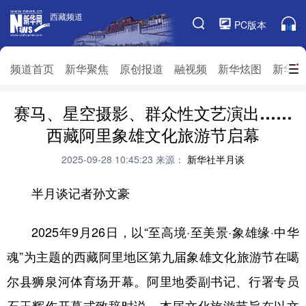
西藏频道
西藏频道
PC版本
频道栏目
频道首页
新华聚焦
原创报道
融视频
新华炫图
新华访
赛马、星空摄影、群众性文艺演出……
频道首页
新华聚焦
原创报道
融视频
西藏阿里象雄文化旅游节启幕
新华炫图
新华访谈
新华云直播
视界屋脊
2025-09-28 10:45:23
来源：
新华社半月谈
对口援藏
生态西藏
文化旅游
乡村振兴
半月谈记者
孙文豪
推广信息
2025年9月26日，以“至高境·至美景·象雄缘·中华
魂”为主题的西藏阿里地区第九届象雄文化旅游节在噶
尔县狮泉河体育场开幕。阿里地委副书记、行署专员
石玉辉作开幕式致辞时说，本届文化旅游节旨在以文