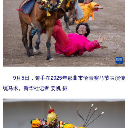
9月5日，骑手在2025年那曲市恰青赛马节表演传
统马术。新华社记者 姜帆 摄