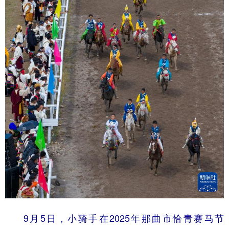
9月5日，小骑手在2025年那曲市恰青赛马节