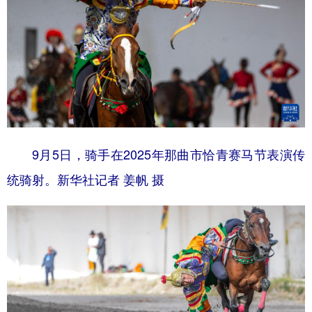
9月5日，骑手在2025年那曲市恰青赛马节表演传
统骑射。新华社记者 姜帆 摄