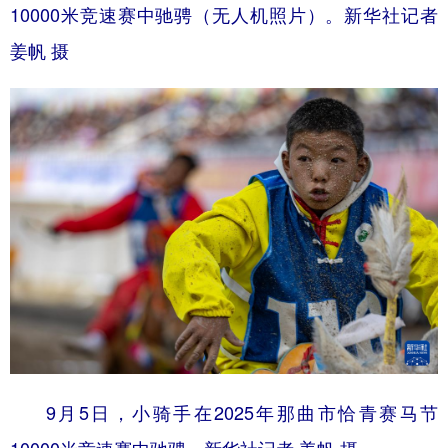
10000米竞速赛中驰骋（无人机照片）。新华社记者
姜帆 摄
9月5日，小骑手在2025年那曲市恰青赛马节
10000米竞速赛中驰骋。新华社记者 姜帆 摄