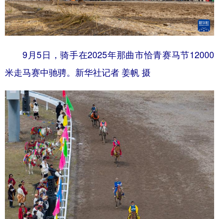
9月5日，骑手在2025年那曲市恰青赛马节12000
米走马赛中驰骋。新华社记者 姜帆 摄