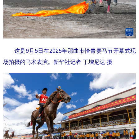
这是9月5日在2025年那曲市恰青赛马节开幕式现
场拍摄的马术表演。新华社记者 丁增尼达 摄