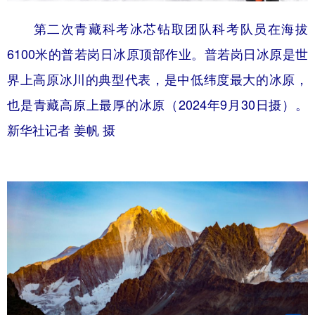
第二次青藏科考冰芯钻取团队科考队员在海拔
6100米的普若岗日冰原顶部作业。普若岗日冰原是世
界上高原冰川的典型代表，是中低纬度最大的冰原，
也是青藏高原上最厚的冰原（2024年9月30日摄）。
新华社记者 姜帆 摄