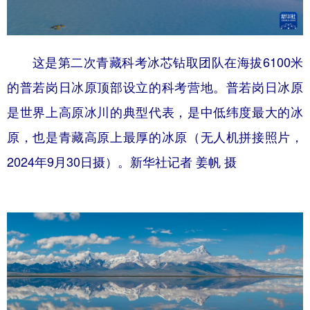
这是第二次青藏科考冰芯钻取团队在海拔6100米
的普若岗日冰原顶部设立的科考营地。普若岗日冰原
是世界上高原冰川的典型代表，是中低纬度最大的冰
原，也是青藏高原上最厚的冰原（无人机拼接照片，
2024年9月30日摄）。新华社记者 姜帆 摄