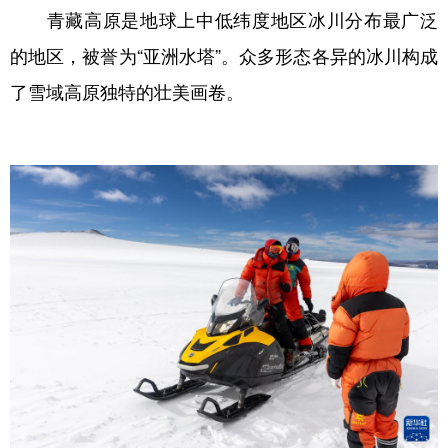
青藏高原是地球上中低纬度地区冰川分布最广泛
的地区，被誉为“亚洲水塔”。众多形态各异的冰川构成
了雪域高原独特的壮美画卷。