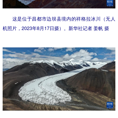
这是位于昌都市边坝县境内的祥格拉冰川（无人
机照片，2023年8月17日摄）。新华社记者 姜帆 摄